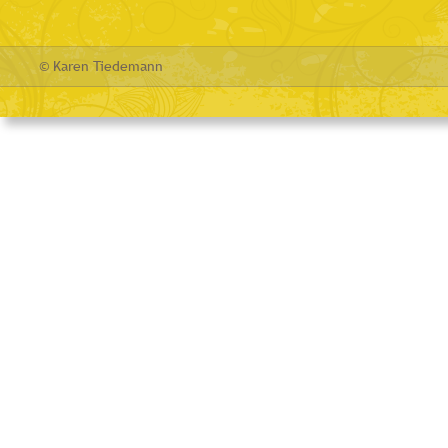
© Karen Tiedemann