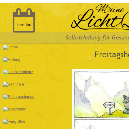

Termine
SelbstHeilung für Gesun
Freitagsh