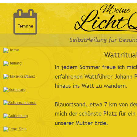

Termine
SelbstHeilung für Gesun
Wattritua
In jedem Sommer freue ich mic
erfahrenen Wattführer Johann P
hinaus ins Watt zu wandern.
Blauortsand, etwa 7 km von der 
mich der schönste Platz für ein
unserer Mutter Erde.